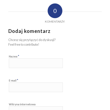
0
KOMENTARZY:
Dodaj komentarz
Chcesz się przyłączyć do dyskusji?
Feel free to contribute!
*
Nazwa
*
E-mail
Witryna internetowa